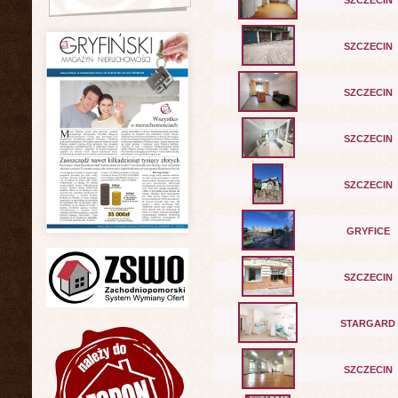
SZCZECIN
SZCZECIN
SZCZECIN
SZCZECIN
SZCZECIN
GRYFICE
SZCZECIN
STARGARD
SZCZECIN