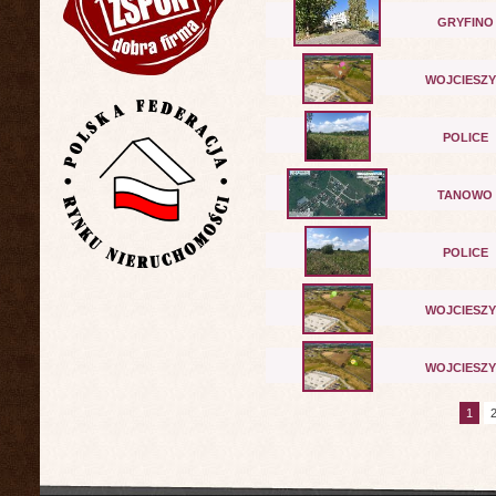
GRYFINO
WOJCIESZ
POLICE
TANOWO
POLICE
WOJCIESZ
WOJCIESZ
1