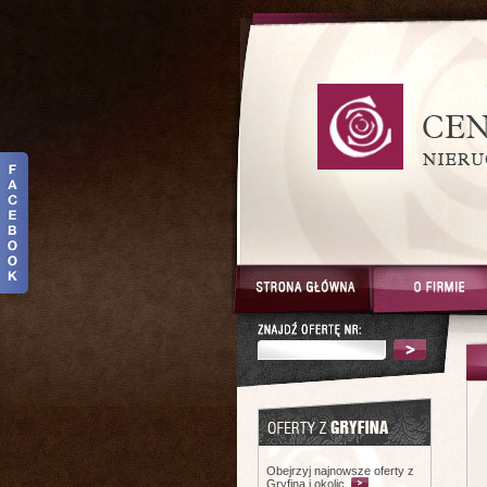
Obejrzyj najnowsze oferty z
Gryfina i okolic.