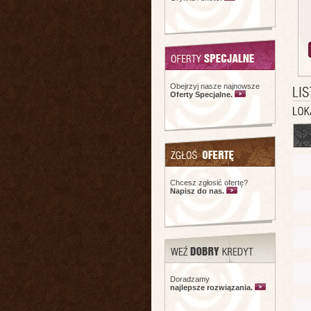
Obejrzyj nasze najnowsze
Oferty Specjalne.
Chcesz zgłosić ofertę?
Napisz do nas.
Doradzamy
najlepsze rozwiązania.