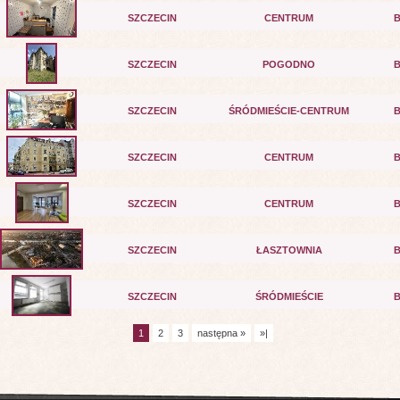
SZCZECIN
CENTRUM
SZCZECIN
POGODNO
SZCZECIN
ŚRÓDMIEŚCIE-CENTRUM
SZCZECIN
CENTRUM
SZCZECIN
CENTRUM
SZCZECIN
ŁASZTOWNIA
SZCZECIN
ŚRÓDMIEŚCIE
1
2
3
następna »
»|