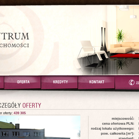
r oferty:
439 305
miejscowość:
cena ofertowa PLN:
rodzaj lokalu użytkowego:
pow. całkowita [m²]:
standard: