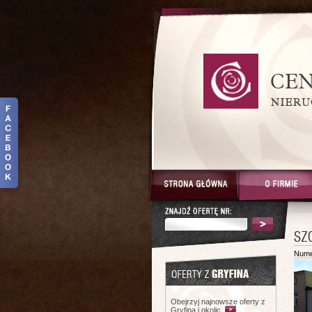
Nume
Obejrzyj najnowsze oferty z
Gryfina i okolic.