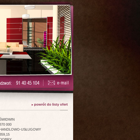
powrót do listy ofert
ŚWIDWIN
870 000
HANDLOWO-USŁUGOWY
359,15
DOBRY