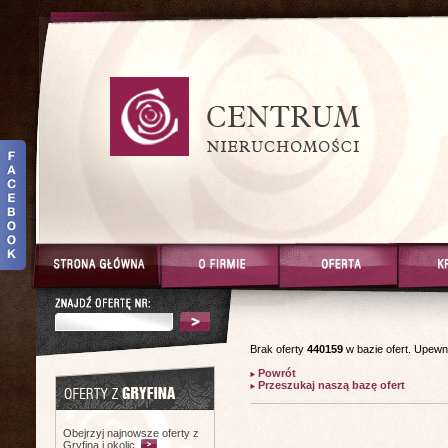
Brak oferty
440159
w bazie ofert. Upewn
Powrót
Przeszukaj naszą bazę ofert
Obejrzyj najnowsze oferty z
Gryfina i okolic.